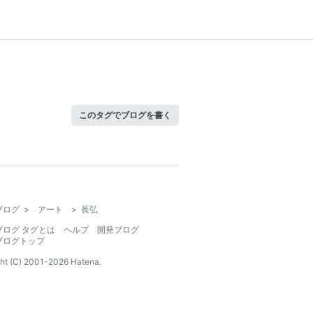
このタグでブログを書く
ブログ
>
アート
>
長弘
ブログ タグとは
ヘルプ
開発ブログ
ブログトップ
ht (C) 2001-
2026
Hatena.