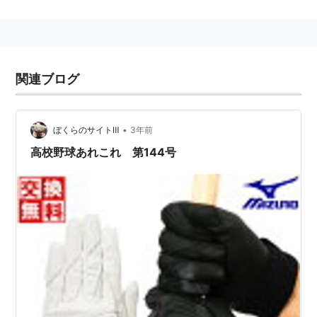
模高の監督に就任。
2000年第72回選抜高等学校野球大会、2011年第83回選
抜高等学校野球大会、2015年第97回全国高等学校野球
選手権大会と3回の全国制覇を果たしている。
関連ブログ
「アグレッシブ・ベースボール」を標榜する。
•
ぼくらのサイトⅢ
3年前
高校野球あれこれ 第144号