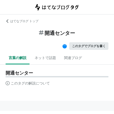
はてなブログ トップ
開通センター
このタグでブログを書く
言葉の解説
ネットで話題
関連ブログ
開通センター
このタグの解説について