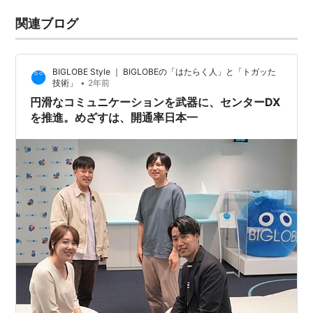
関連ブログ
BIGLOBE Style ｜ BIGLOBEの「はたらく人」と「トガッた
•
技術」
2年前
円滑なコミュニケーションを武器に、センターDX
を推進。めざすは、開通率日本一