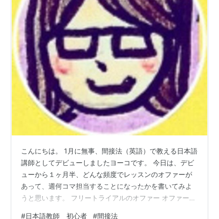
こんにちは。 1月に無事、間接法（英語）で教える日本語
講師としてデビューしましたヨーコです。 今日は、デビ
ューから１ヶ月半、どんな頻度でレッスンのオファーが
あって、週何コマ担当することになったかを書いてみよ
うと思います。 フリートライアルのオファー オファーを
受けている時間帯 フリートライアルですること フリート
#
日本語教師 初心者
#
間接法