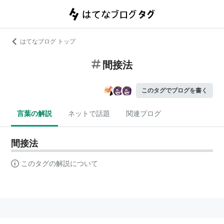
はてなブログ トップ
間接法
このタグでブログを書く
言葉の解説
ネットで話題
関連ブログ
間接法
このタグの解説について