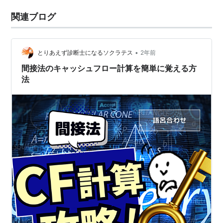
関連ブログ
•
とりあえず診断士になるソクラテス
2年前
間接法のキャッシュフロー計算を簡単に覚える方
法