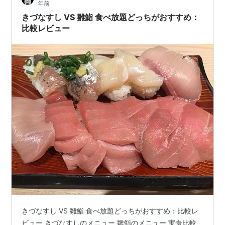
年前
お寿司がきたタイミングで 次の注文書を渡すという…
きづなすし VS 雛鮨 食べ放題どっちがおすすめ：
比較レビュー
きづなすし VS 雛鮨 食べ放題どっちがおすすめ：比較レ
ビュー きづなすしのメニュー 雛鮨のメニュー 実食比較