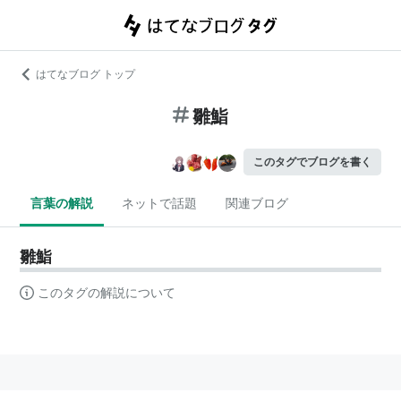
はてなブログ トップ
雛鮨
このタグでブログを書く
言葉の解説
ネットで話題
関連ブログ
雛鮨
このタグの解説について