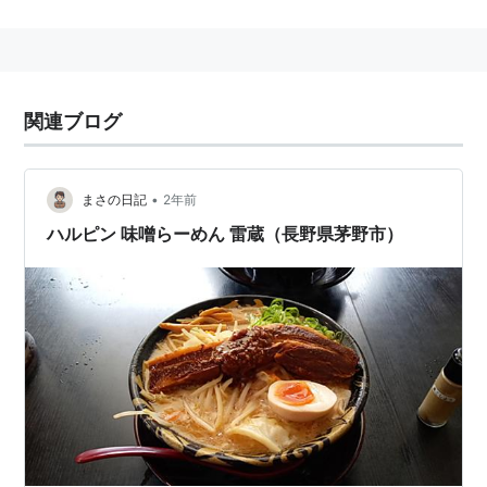
関連ブログ
•
まさの日記
2年前
ハルピン 味噌らーめん 雷蔵（長野県茅野市）