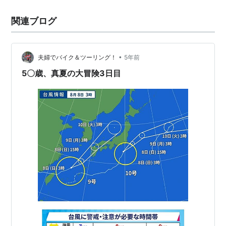
関連ブログ
•
夫婦でバイク＆ツーリング！
5年前
5〇歳、真夏の大冒険3日目