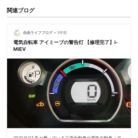
関連ブログ
•
自由ライフブログ
5年前
電気自転車 アイミーブの警告灯 【修理完了】i-
MiEV
2021/9/17 私が乗っている三菱自動車の電気自動車「ア