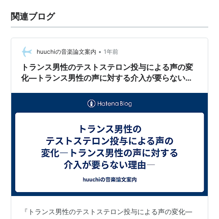
関連ブログ
•
huuchiの音楽論文案内
1年前
トランス男性のテストステロン投与による声の変
化―トランス男性の声に対する介入が要らない理
由―
『トランス男性のテストステロン投与による声の変化―