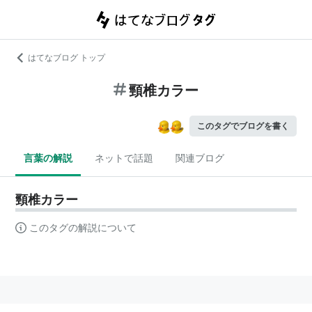
はてなブログ トップ
頸椎カラー
このタグでブログを書く
言葉の解説
ネットで話題
関連ブログ
頸椎カラー
このタグの解説について