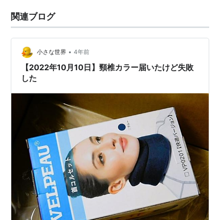
関連ブログ
•
小さな世界
4年前
【2022年10月10日】頸椎カラー届いたけど失敗
した