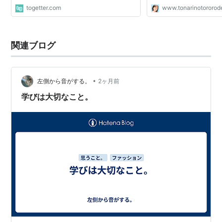
togetter.com
www.tonarinotororod
関連ブログ
•
左側から音がする。
2ヶ月前
学びは大切なこと。