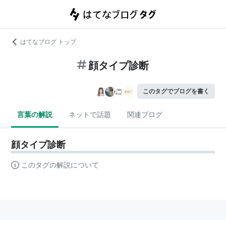
はてなブログ トップ
顔タイプ診断
このタグでブログを書く
言葉の解説
ネットで話題
関連ブログ
顔タイプ診断
このタグの解説について