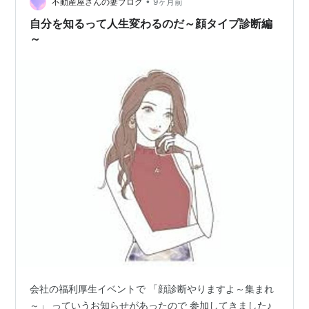
ンですね。 強いて言えば、おでこが…
•
不動産屋さんの妻ブログ
9ヶ月前
自分を知るって人生変わるのだ～顔タイプ診断編
～
会社の福利厚生イベントで 「顔診断やりますよ～集まれ
～」 っていうお知らせがあったので 参加してきました♪