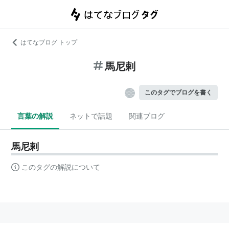
はてなブログ トップ
馬尼剌
このタグでブログを書く
言葉の解説
ネットで話題
関連ブログ
馬尼剌
このタグの解説について