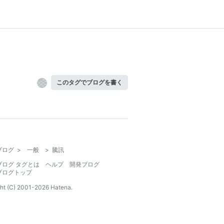
このタグでブログを書く
ブログ
>
一般
>
騰訊
ブログ タグとは
ヘルプ
開発ブログ
ブログトップ
ht (C) 2001-
2026
Hatena.