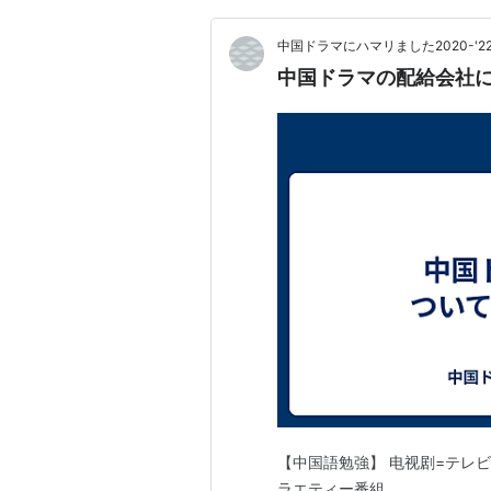
中国ドラマにハマリました2020-'2
中国ドラマの配給会社
【中国語勉強】 电视剧=テレビ
ラエティー番組