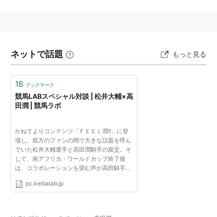
た。
ネットで話題
もっと見る
18
ブックマーク
競馬LABスペシャル対談 | 松井大輔×高
田潤 | 競馬ラボ
かねてよりコンテンツ「ＦＥＥＬ潤!!」に登
場し、双方のファンの間で大きな話題を呼ん
でいた松井大輔選手と高田潤騎手の親交。そ
して、南アフリカ・ワールドカップ終了後
は、コラボレーションを望む声が高田騎手へ
のメッセージに殺到！当人いわく「友情枠の
pc.keibalab.jp
乱用」によって超多忙な松井選手とスケジュ
ール調整を取り付け...