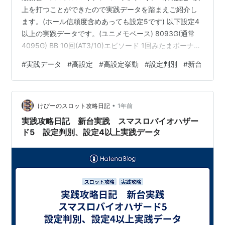
上を打つことができたので実践データを踏まえご紹介し
ます。(ホール信頼度含めあっても設定5です) 以下設定4
以上の実践データです。(ユニメモベース) 8093G(通常
4095G) BB 10回(AT3/10)エピソード 1回みたまボーナス
7回(AT3/7) 弱チェリー 142回(1/57.0) CZ 14/43回
#
実践データ
#
高設定
#
高設定挙動
#
設定判別
#
新台
(32.5%) 直撃 2回 引き戻し 0/11 BB終了画面 デフォ5
回、高設定示唆1 1回、高設定示唆2 2回 AT終了画面 デフ
ォ8回、246示唆2回、356示唆1回 ボイス 運命を～3回、
•
この街で～2回、お姉ちゃんにはまだ～2…
けびーのスロット攻略日記
1年前
実践攻略日記 新台実践 スマスロバイオハザー
ド5 設定判別、設定4以上実践データ