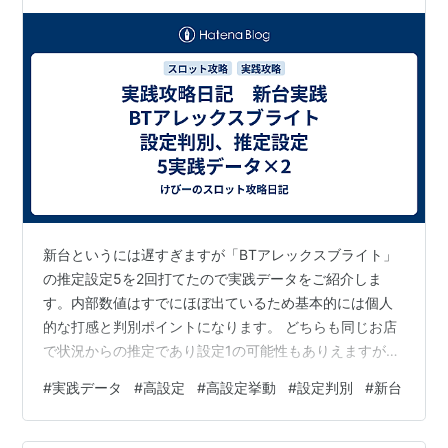
新台というには遅すぎますが「BTアレックスブライト」
の推定設定5を2回打てたので実践データをご紹介しま
す。内部数値はすでにほぼ出ているため基本的には個人
的な打感と判別ポイントになります。 どちらも同じお店
で状況からの推定であり設定1の可能性もありえますが、
この手の機種に設定6は使わないお店ということ、イベ日
#
実践データ
#
高設定
#
高設定挙動
#
設定判別
#
新台
の人気機種のベース設定が2であることからの状況推測込
みになります。 同店の新台初日はバリバリの偶数挙動で
ほぼ設定2。今回打った2回はどちらもイベ日で直近大マ