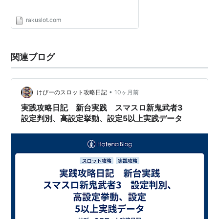
rakuslot.com
関連ブログ
•
けびーのスロット攻略日記
10ヶ月前
実践攻略日記 新台実践 スマスロ新鬼武者3
設定判別、高設定挙動、設定5以上実践データ