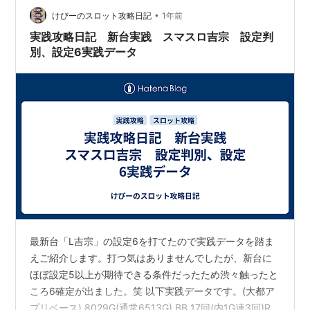
•
イナスの奇数挙動、1回はRB後特殊背景が出ています。新
けびーのスロット攻略日記
1年前
ハナビ、バーサスリヴァイズ、クランキークレスト等の
実践攻略日記 新台実践 スマスロ吉宗 設定判
傾向からして特殊背景はおそらく設…
別、設定6実践データ
最新台「L吉宗」の設定6を打てたので実践データを踏ま
えご紹介します。打つ気はありませんでしたが、新台に
ほぼ設定5以上が期待できる条件だったため渋々触ったと
ころ6確定が出ました。笑 以下実践データです。(大都ア
プリベース) 8029G(通常6513G) BB 17回(内1G連3回)RB