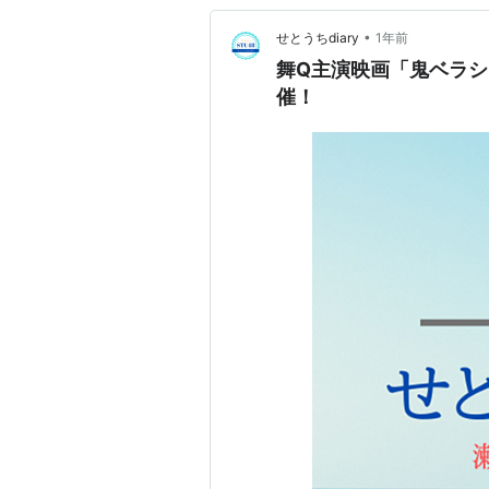
•
せとうちdiary
1年前
舞Q主演映画「鬼ベラシ
催！