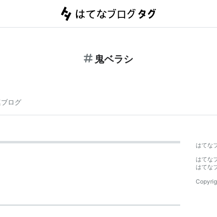
鬼ベラシ
連ブログ
はてな
はてな
はてな
Copyrig