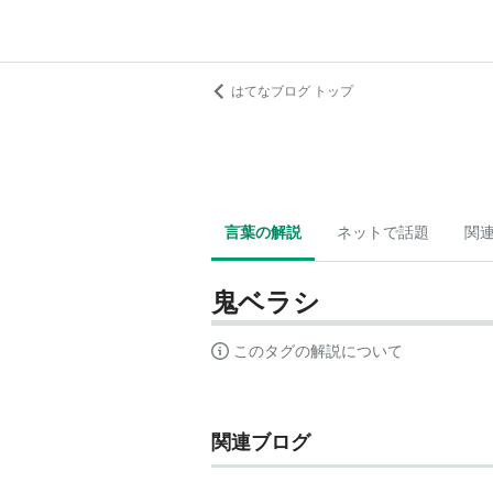
はてなブログ トップ
言葉の解説
ネットで話題
関
鬼ベラシ
このタグの解説について
関連ブログ