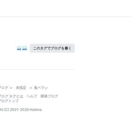
このタグでブログを書く
ブログ
>
未指定
>
鬼ベラシ
ブログ タグとは
ヘルプ
開発ブログ
ブログトップ
ht (C) 2001-
2026
Hatena.