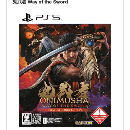
鬼武者 Way of the Sword