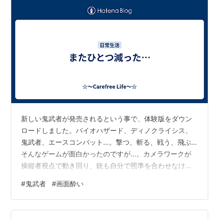
新しい鬼武者が発売されるという事で、体験版をダウン
ロードしました。バイオハザード、ディノクライシス、
鬼武者、エースコンバット…。撃つ、斬る、戦う、飛ぶ…
そんなゲームが面白かったのですが…。カメラワークが
操縦者視点で動き回り、銃も自分で照準を合わせなけれ
ばならなくなり、バイオハザードなどの銃攻撃ゲームは
#
鬼武者
#
画面酔い
やりたくてもできないゲームになってしまいました。そ
んな中、斬って戦う鬼武者が出るという事で、これはま
だ遊べるのではないか…と少し期待したのですが、結果