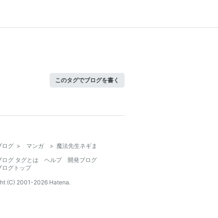
このタグでブログを書く
ブログ
>
マンガ
>
魔法先生ネギま
ブログ タグとは
ヘルプ
開発ブログ
ブログトップ
ht (C) 2001-
2026
Hatena.