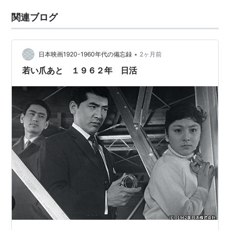
関連ブログ
•
日本映画1920-1960年代の備忘録
2ヶ月前
若い爪あと １９６２年 日活