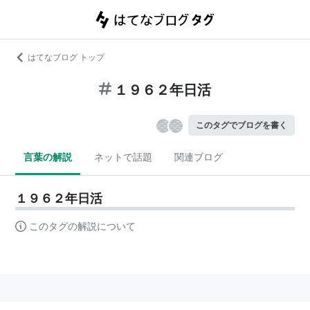
はてなブログ トップ
１９６２年日活
このタグでブログを書く
言葉の解説
ネットで話題
関連ブログ
１９６２年日活
このタグの解説について