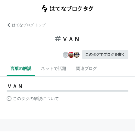
はてなブログ トップ
ＶＡＮ
このタグでブログを書く
言葉の解説
ネットで話題
関連ブログ
ＶＡＮ
このタグの解説について