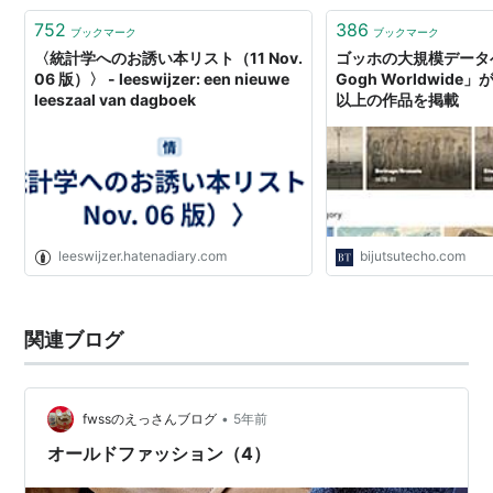
752
386
ブックマーク
ブックマーク
〈統計学へのお誘い本リスト（11 Nov.
ゴッホの大規模データ
06 版）〉 - leeswijzer: een nieuwe
Gogh Worldwide
leeszaal van dagboek
以上の作品を掲載
leeswijzer.hatenadiary.com
bijutsutecho.com
関連ブログ
•
fwssのえっさんブログ
5年前
オールドファッション（4）