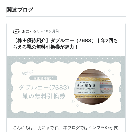
関連ブログ
•
あにゃろぐ
10ヶ月前
【株主優待紹介】ダブルエー（7683）｜年2回も
らえる靴の無料引換券が魅力！
こんにちは。あにゃです。 本ブログではインフラSEが技