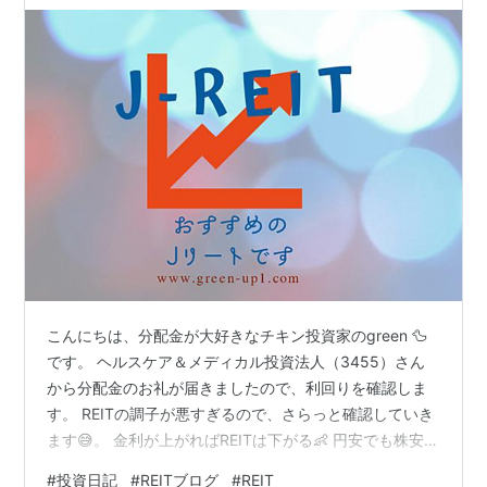
こんにちは、分配金が大好きなチキン投資家のgreen 🦆
です。 ヘルスケア＆メディカル投資法人（3455）さん
から分配金のお礼が届きましたので、利回りを確認しま
す。 REITの調子が悪すぎるので、さらっと確認していき
ます😅。 金利が上がればREITは下がる👶 円安でも株安
😢 では、ヘルスケア＆メディカル投資法人（3455）は1
#
投資日記
#
REITブログ
#
REIT