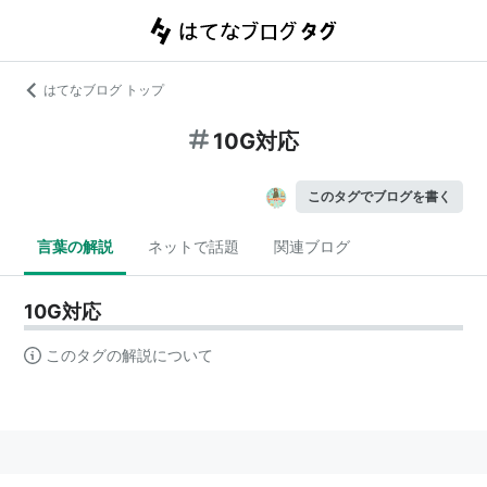
はてなブログ トップ
10G対応
このタグでブログを書く
言葉の解説
ネットで話題
関連ブログ
10G対応
このタグの解説について