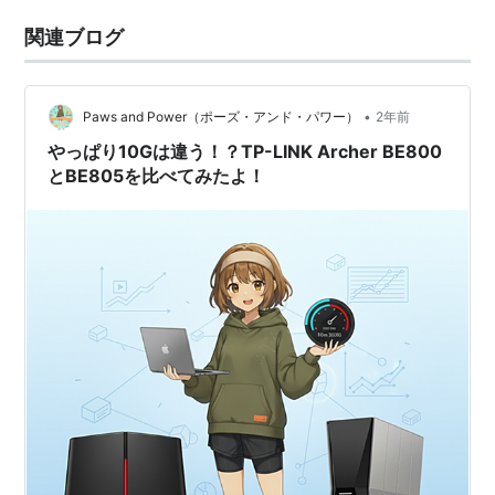
関連ブログ
•
Paws and Power（ポーズ・アンド・パワー）
2年前
やっぱり10Gは違う！？TP-LINK Archer BE800
とBE805を比べてみたよ！