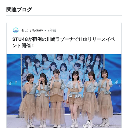
関連ブログ
•
せとうちdiary
2年前
STU48が恒例の川崎ラゾーナで11thリリースイベ
ント開催！