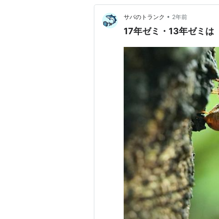
•
サバのトランク
2年前
17年ゼミ・13年ゼミ