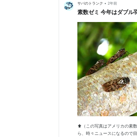
•
サバのトランク
2年前
素数ゼミ 今年はダブル
⬆️（この写真はアメリカの素数
ら、時々ニュースになるので目