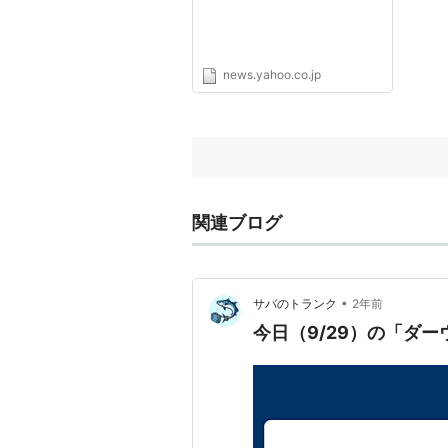
news.yahoo.co.jp
関連ブログ
•
サバのトランク
2年前
今日（9/29）の「ダ