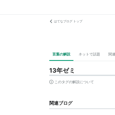
はてなブログ トップ
言葉の解説
ネットで話題
関
13年ゼミ
このタグの解説について
関連ブログ