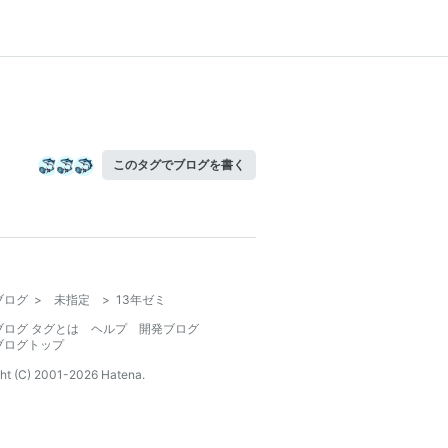
このタグでブログを書く
ブログ
>
未指定
>
13年ゼミ
ブログ タグとは
ヘルプ
開発ブログ
ブログトップ
ht (C) 2001-
2026
Hatena.