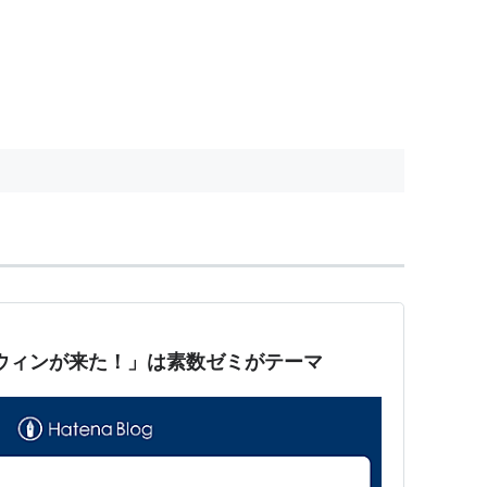
ーウィンが来た！」は素数ゼミがテーマ