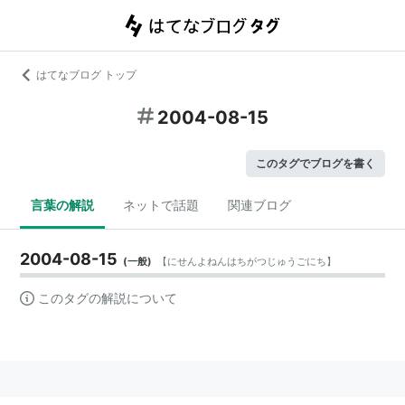
はてなブログ トップ
2004-08-15
このタグでブログを書く
言葉の解説
ネットで話題
関連ブログ
2004-08-15
(
一般
)
【
にせんよねんはちがつじゅうごにち
】
このタグの解説について