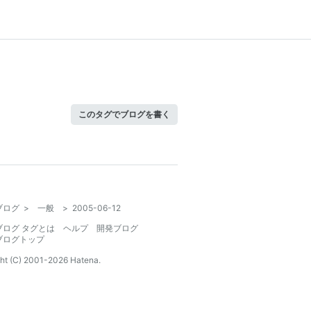
このタグでブログを書く
ブログ
>
一般
>
2005-06-12
ブログ タグとは
ヘルプ
開発ブログ
ブログトップ
ht (C) 2001-
2026
Hatena.