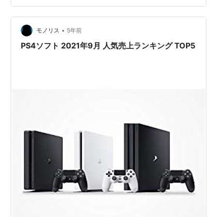
ど、 「快適な椅子を教えて欲しい」 と言う質問を立て続
けにいただいたので。。 ということで、早速始めたいと
思いますが、 まず…
•
モノリス
5年前
PS4ソフト 2021年9月 人気売上ランキング TOP5