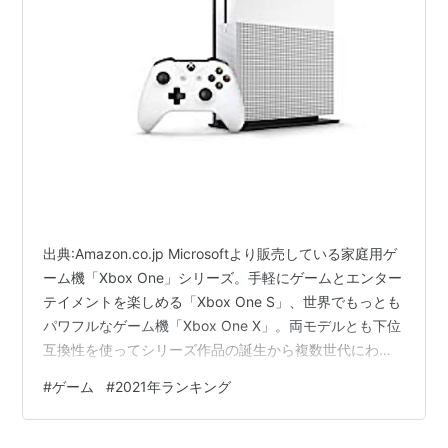
出典:Amazon.co.jp Microsoftより販売している家庭用ゲ
ーム機「Xbox One」シリーズ。手軽にゲームとエンター
テイメントを楽しめる「Xbox One S」、世界でもっとも
パワフルなゲーム機「Xbox One X」。両モデルとも下位
互換性を使ってシリーズ作品の誕生から複数世代にわた
ってゲーム体験ができます。 そこで、今回は「2021年7
#
ゲーム
#
2021年ランキング
月に売れた人気タイトルTOP5」を紹介します。ゲーム好
きの人も、次に遊ぶゲームに迷っている人や、「Xbox
One」と一緒に買おうと思っている人も参考にしてみて