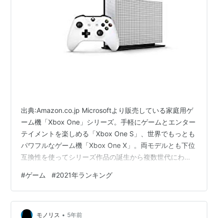
出典:Amazon.co.jp Microsoftより販売している家庭用ゲ
ーム機「Xbox One」シリーズ。手軽にゲームとエンター
テイメントを楽しめる「Xbox One S」、世界でもっとも
パワフルなゲーム機「Xbox One X」。両モデルとも下位
互換性を使ってシリーズ作品の誕生から複数世代にわた
ってゲーム体験ができます。 そこで、今回は「2021年8
#
ゲーム
#
2021年ランキング
月に売れた人気タイトルTOP5」を紹介します。ゲーム好
きの人も、次に遊ぶゲームに迷っている人や、「Xbox
One」と一緒に買おうと思っている人も参考にしてみて
•
下さい。 ※2021年8月10日現在、Amazon調べ(事前予約
モノリス
5年前