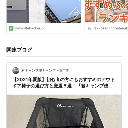
www.lifehacker.jp
rakkosan777.hatena
関連ブログ
•
君キャンプ僕キャンプ
5年前
【2021年夏版】初心者の方にもおすすめのアウト
ドア椅子の選び方と厳選５選！『君キャンプ僕キ
ャンプ』