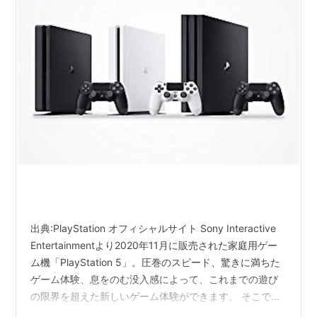
出典:PlayStation オフィシャルサイト Sony Interactive
Entertainmentより2020年11月に販売された家庭用ゲー
ム機「PlayStation 5」。圧巻のスピード、驚きに満ちた
ゲーム体験、息をのむ没入感によって、これまでの遊び
の限界を超えた新しいゲーム体験ができます。 そこで、
今回は「2021年8月に売れた人気タイトルTOP5」を紹介