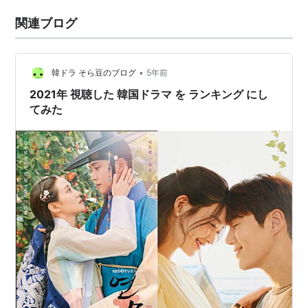
関連ブログ
•
韓ドラ そら豆のブログ
5年前
2021年 視聴した 韓国ドラマ を ランキング にし
てみた