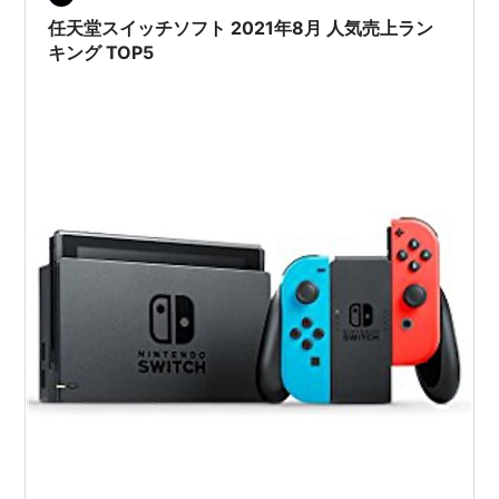
品も含む)。 目次…
任天堂スイッチソフト 2021年8月 人気売上ラン
キング TOP5