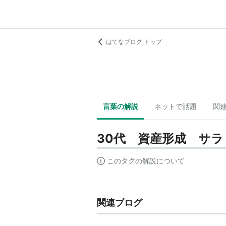
はてなブログ トップ
言葉の解説
ネットで話題
関
30代 資産形成 サ
このタグの解説について
関連ブログ