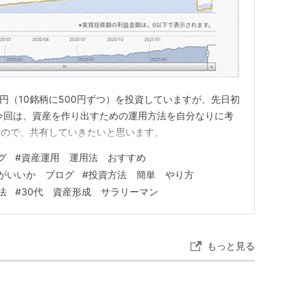
0円（10銘柄に500円ずつ）を投資していますが、先日初
今回は、資産を作り出すための運用方法を自分なりに考
たので、共有していきたいと思います。
グ
#
資産運用 運用法 おすすめ
がいいか ブログ
#
投資方法 簡単 やり方
法
#
30代 資産形成 サラリーマン
もっと見る