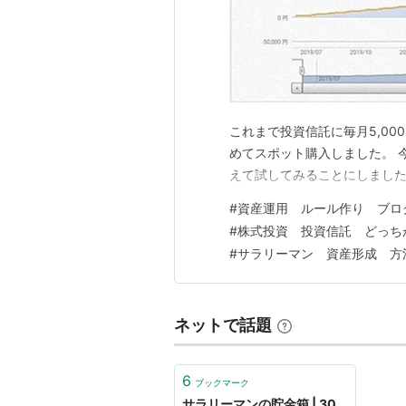
これまで投資信託に毎月5,00
めてスポット購入しました。 
えて試してみることにしまし
#
資産運用 ルール作り ブロ
#
株式投資 投資信託 どっち
#
サラリーマン 資産形成 方
ネットで話題
6
ブックマーク
サラリーマンの貯金箱 | 30