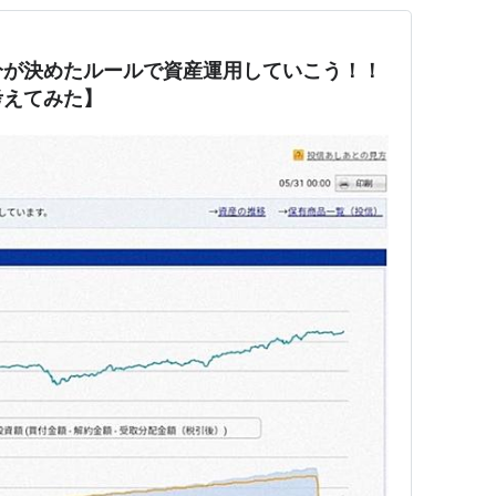
分が決めたルールで資産運用していこう！！
考えてみた】