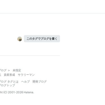
このタグでブログを書く
ブログ
>
未指定
代 資産形成 サラリーマン
ブログ タグとは
ヘルプ
開発ブログ
ブログトップ
ht (C) 2001-
2026
Hatena.