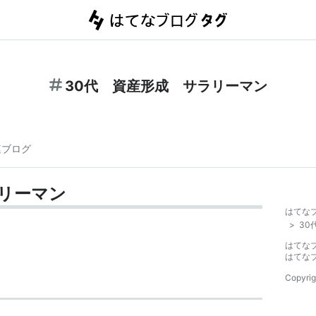
30代 資産形成 サラリーマン
連ブログ
ラリーマン
はてな
>
30
はてな
はてな
Copyrig