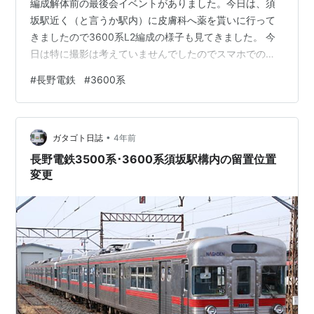
編成解体前の最後会イベントがありました。今日は、須
坂駅近く（と言うか駅内）に皮膚科へ薬を貰いに行って
きましたので3600系L2編成の様子も見てきました。 今
日は特に撮影は考えていませんでしたのでスマホでの撮
影です。 撮影会も終わり3600系L2編成は、須坂駅8番線
#
長野電鉄
#
3600系
の第2工場（車輪転削場の庫）の前に移動していました。
解体はこの秋という事ですが、車輪転削する線に入って
いますので、次に車輪転削する車両が来る時までには動
•
きがありそうです。仮に解体はせずとも車輪転削を行う
ガタゴト日誌
4年前
車両の邪魔にならない場所に再度移るでしょう。それと
長野電鉄3500系･3600系須坂駅構内の留置位置
も、その前に解体作業を終え…
変更