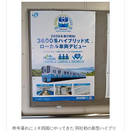
昨年暮れにＪＲ四国にやってきた 同社初の新型ハイブリ