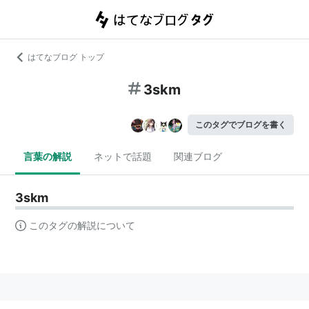
はてなブログ トップ
3skm
このタグでブログを書く
言葉の解説
ネットで話題
関連ブログ
3skm
このタグの解説について