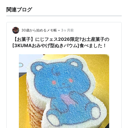
関連ブログ
•
30歳から始めるメモ帳
3ヶ月前
【お菓子】にじフェス2026限定?お土産菓子の
[3KUMAおみやげ型ぬきバウム]食べました！