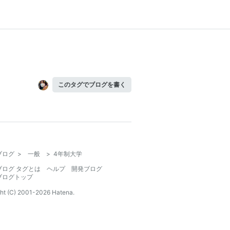
このタグでブログを書く
ブログ
>
一般
>
4年制大学
ブログ タグとは
ヘルプ
開発ブログ
ブログトップ
ht (C) 2001-
2026
Hatena.