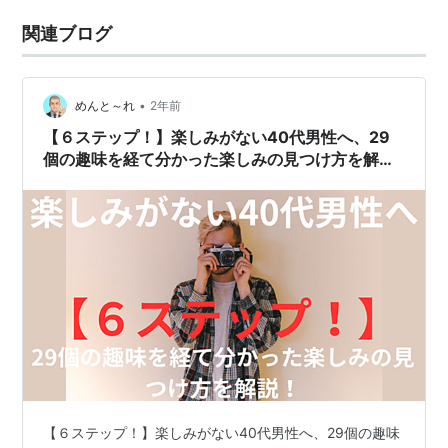
関連ブログ
•
めんと～れ
2年前
【６ステップ！】楽しみがない40代男性へ、29
個の趣味を経て分かった楽しみの見つけ方を解
説！
【６ステップ！】楽しみがない40代男性へ、29個の趣味