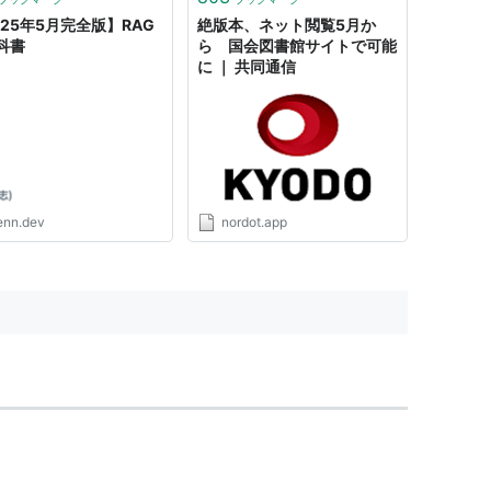
025年5月完全版】RAG
絶版本、ネット閲覧5月か
科書
ら 国会図書館サイトで可能
に ｜ 共同通信
enn.dev
nordot.app