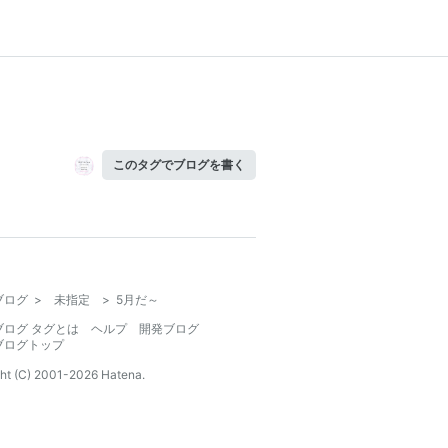
このタグでブログを書く
ブログ
>
未指定
>
5月だ～
ブログ タグとは
ヘルプ
開発ブログ
ブログトップ
ht (C) 2001-
2026
Hatena.