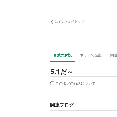
はてなブログ トップ
言葉の解説
ネットで話題
関
5月だ～
このタグの解説について
関連ブログ