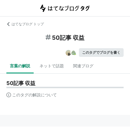
はてなブログ トップ
50記事 収益
このタグでブログを書く
言葉の解説
ネットで話題
関連ブログ
50記事 収益
このタグの解説について