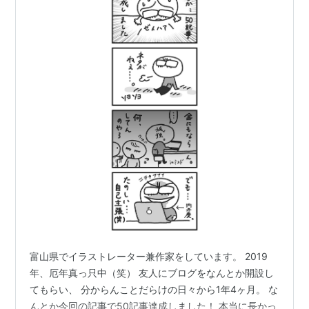
富山県でイラストレーター兼作家をしています。 2019
年、厄年真っ只中（笑） 友人にブログをなんとか開設し
てもらい、 分からんことだらけの日々から1年4ヶ月。 な
んとか今回の記事で50記事達成しました！ 本当に長かっ