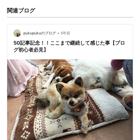
関連ブログ
•
pukupukuのブログ
6年前
50記事記念！！ここまで継続して感じた事【ブロ
グ初心者必見】