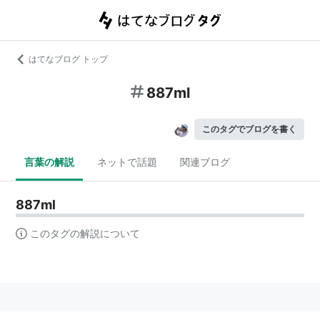
はてなブログ トップ
887ml
このタグでブログを書く
言葉の解説
ネットで話題
関連ブログ
887ml
このタグの解説について