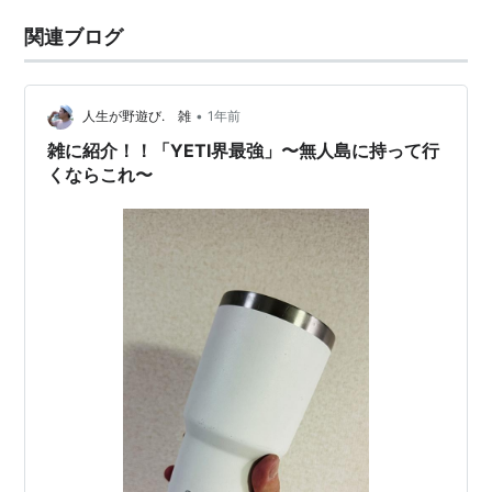
関連ブログ
•
人生が野遊び. 雑
1年前
雑に紹介！！「YETI界最強」〜無人島に持って行
くならこれ〜