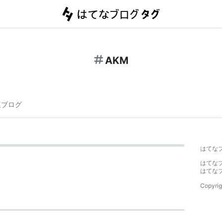
AKM
連ブログ
はてな
はてな
はてな
Copyrig