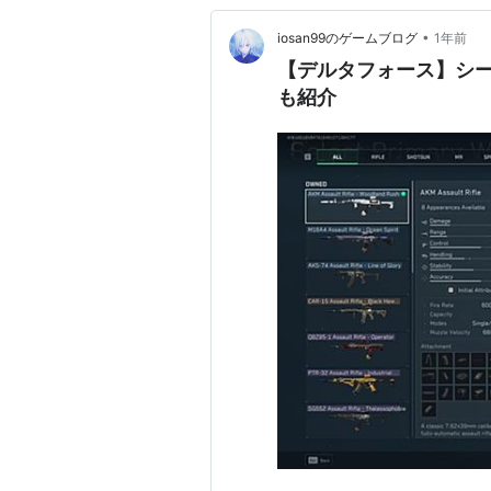
•
iosan99のゲームブログ
1年前
【デルタフォース】シー
も紹介