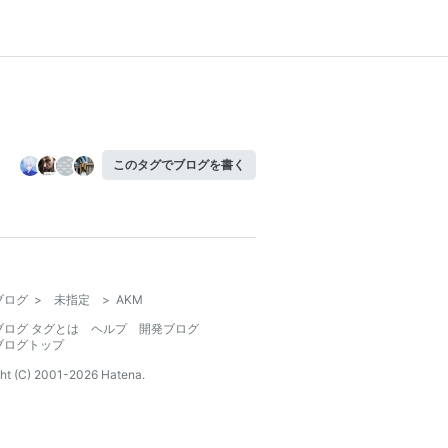
このタグでブログを書く
ブログ
>
未指定
>
AKM
ブログ タグとは
ヘルプ
開発ブログ
ブログトップ
ht (C) 2001-
2026
Hatena.