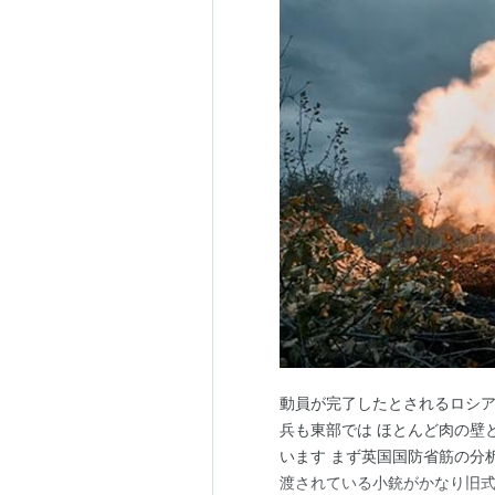
動員が完了したとされるロシア
兵も東部では ほとんど肉の壁
います まず英国国防省筋の分
渡されている小銃がかなり旧式