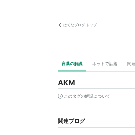
はてなブログ トップ
言葉の解説
ネットで話題
関
AKM
このタグの解説について
関連ブログ