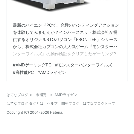
最新のハイエンドPCで、究極のハンティングアクション
を体験してみませんか？インバースネット株式会社が提
供するオリジナルBTOパソコン「FRONTIER」シリーズ
から、株式会社カプコンの大人気ゲーム『モンスターハ
ンターワイルズ』の動作検証をクリアしたゲーミングPC
が登場しました。本記事では、その魅力と最新スペック
#
AMDゲーミングPC
#
モンスターハンターワイルズ
を余すところなくご紹介します。 極上のゲーミング体験
#
高性能PC
#
AMDライゼン
を実現するハードウェア CPU：AMD Ryzen 7 9800X3D
と7800X3Dの驚異的性能 グラフィックス：AMD
Radeon RX 7000 シリーズの驚異の映像美 ゲーム体験を
はてなブログ
>
未指定
>
AMDライゼン
左右する冷却性能と筐体設計 『モンスターハンタ…
はてなブログ タグとは
ヘルプ
開発ブログ
はてなブログトップ
Copyright (C) 2001-
2026
Hatena.