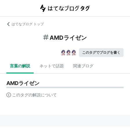
はてなブログ トップ
AMDライゼン
このタグでブログを書く
言葉の解説
ネットで話題
関連ブログ
AMDライゼン
このタグの解説について