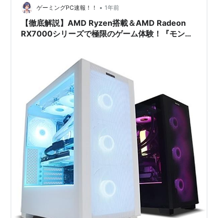
CREATOR WIFIで極める安定…
•
ゲーミングPC速報！！
1年前
【徹底解説】AMD Ryzen搭載＆AMD Radeon
RX7000シリーズで極限のゲーム体験！『モンス
ターハンターワイルズ 動作確認済PC』が
FRONTIERより登場