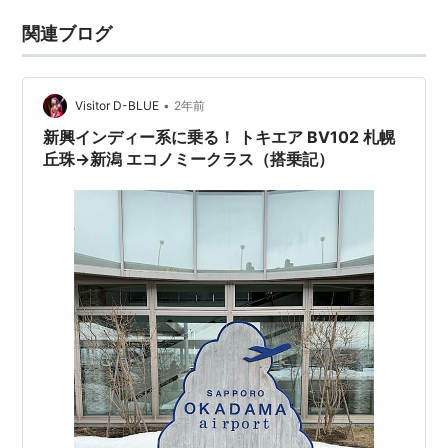
関連ブログ
•
Visitor D-BLUE
2年前
新興インディー系に乗る！ トキエア BV102 札幌
丘珠→新潟 エコノミークラス（搭乗記）