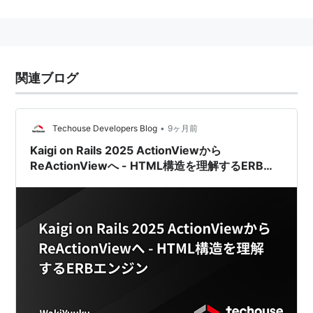
→ActionController
→Ruby on Rails
関連ブログ
•
Techouse Developers Blog
9ヶ月前
Kaigi on Rails 2025 ActionViewから
ReActionViewへ - HTML構造を理解するERBエ
ンジン