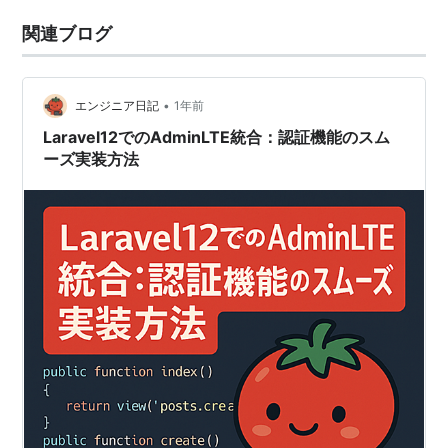
関連ブログ
•
エンジニア日記
1年前
Laravel12でのAdminLTE統合：認証機能のスム
ーズ実装方法