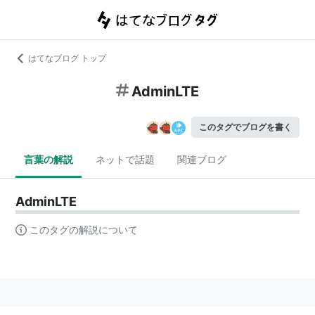
はてなブログ トップ
AdminLTE
このタグでブログを書く
言葉の解説
ネットで話題
関連ブログ
AdminLTE
このタグの解説について