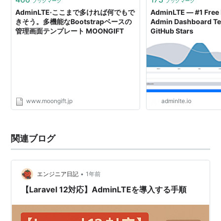
ブックマーク
ブックマーク
AdminLTE·ここまで多ければ何でもで
AdminLTE — #1 Free 
きそう。多機能なBootstrapベースの
Admin Dashboard Te
管理画面テンプレート MOONGIFT
GitHub Stars
www.moongift.jp
adminlte.io
関連ブログ
•
エンジニア日記
1年前
【Laravel 12対応】AdminLTEを導入する手順