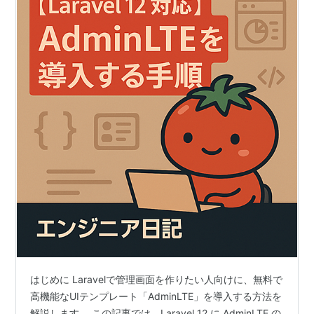
はじめに Laravelで管理画面を作りたい人向けに、無料で
高機能なUIテンプレート「AdminLTE」を導入する方法を
解説します。 この記事では、Laravel 12 に AdminLTE の