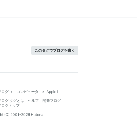
このタグでブログを書く
ブログ
>
コンピュータ
>
Apple I
ブログ タグとは
ヘルプ
開発ブログ
ブログトップ
ht (C) 2001-
2026
Hatena.