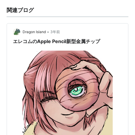
関連ブログ
•
Dragon Island
3年前
エレコムのApple Pencil新型金属チップ