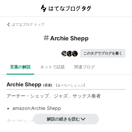
はてなブログ トップ
Archie Shepp
このタグでブログを書く
言葉の解説
ネットで話題
関連ブログ
Archie Shepp
(
音楽
)
【
あーちーしぇっぷ
】
アーチー・シェップ
、ジャズ、サックス奏者
amazon:Archie Shepp
解説の続きを読む
主なアルバム