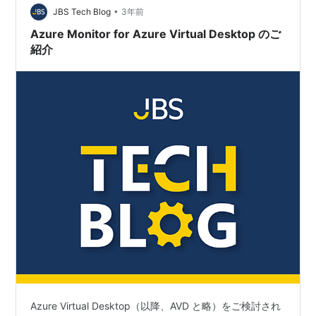
•
JBS Tech Blog
3年前
Azure Monitor for Azure Virtual Desktop のご
紹介
Azure Virtual Desktop（以降、AVD と略）をご検討され