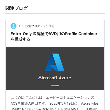
関連ブログ
•
APC 技術ブログ
2ヶ月前
Entra-Only ID認証でAVD用のProfile Container
を構成する
はじめに こんにちは、エーピーコミュニケーションズ
ACS事業部の内田です。 2026年5月19日に、Azure Files
SMBにおけるEntra-Only IDによる認証がGA（一般提供）