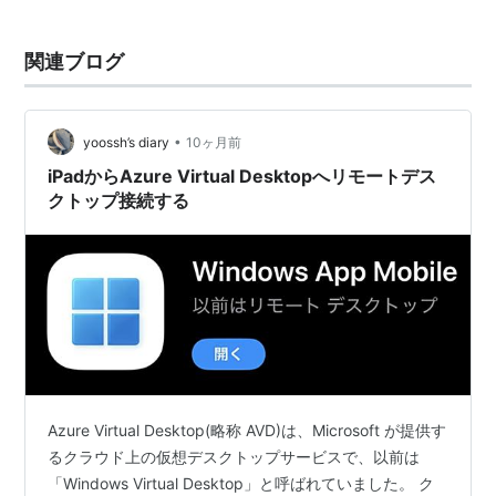
関連ブログ
•
yoossh’s diary
10ヶ月前
iPadからAzure Virtual Desktopへリモートデス
クトップ接続する
Azure Virtual Desktop(略称 AVD)は、Microsoft が提供す
るクラウド上の仮想デスクトップサービスで、以前は
「Windows Virtual Desktop」と呼ばれていました。 ク