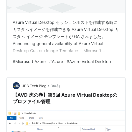
Azure Virtual Desktop セッションホストを作成する時に
カスタムイメージを作成できる Azure Virtual Desktop カ
スタム イメージ テンプレートが GA されました。
Announcing general availability of Azure Virtual
Desktop Custom Image Templates - Microsoft
Community Hub カスタム イメージ テンプレート は
#
Microsoft Azure
#
Azure
#
Azure Virtual Desktop
Azure VM Image Builder を Azure Virtual Desktop 向け
にラッピングした機能です。 これまで Azure…
•
JBS Tech Blog
3年前
【AVD 虎の巻】第5回 Azure Virtual Desktopの
プロファイル管理