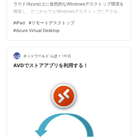
ラウド(Azure)上に仮想的なWindowsデスクトップ環境を
構築し、どこからでもWindowsデスクトップにアクセス
できるようにするサービスです。お仕事で使われている
#
iPad
#
リモートデスクトップ
方も多いのではないでしょうか。 Windows、Mac、
#
Azure Virtual Desktop
iOS、Android、またはWebブラウザからクラウド上の
Windowsデスクトップにリモート接続して作業できま
す。今回は、Azure Virtual Desk…
•
ネットワールド らぼ
1年前
AVDでストアアプリを利用する！