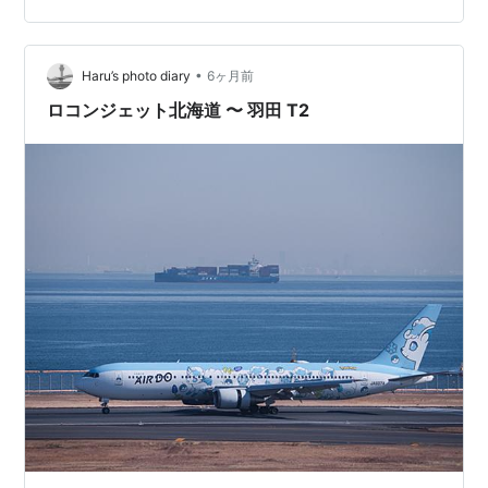
•
Haru’s photo diary
6ヶ月前
ロコンジェット北海道 〜 羽田 T2