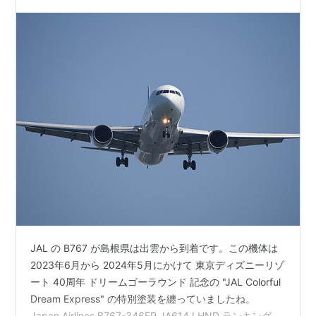
JAL の B767 が島根県は出雲から到着です。この機体は
2023年6月から 2024年5月にかけて 東京ディズニーリゾ
ート 40周年 ドリームゴーラウンド 記念の "JAL Colorful
Dream Express" の特別塗装を纏っていましたね。
Japan Airlines B767-346ER JA614J HND ランキング参