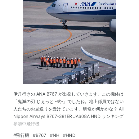
伊丹行きの ANA B767 が出発していきます。この機体は
「鬼滅の刃 じぇっと -弐-」でしたね。地上係員ではない
人たちのお見送りを受けています。研修か何かかな？ All
Nippon Airways B767-381ER JA608A HND ランキング
参加中飛行機
#
飛行機
#
B767
#
NH
#
HND