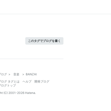
このタグでブログを書く
ブログ
>
音楽
>
BANZAI
ブログ タグとは
ヘルプ
開発ブログ
ブログトップ
ht (C) 2001-
2026
Hatena.