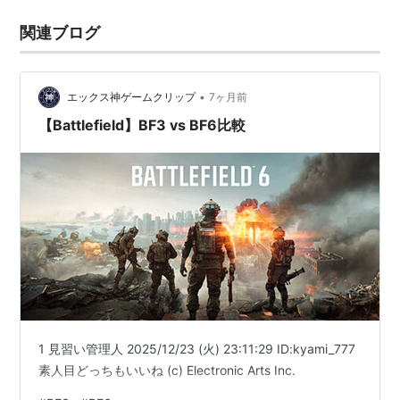
関連ブログ
•
エックス神ゲームクリップ
7ヶ月前
【Battlefield】BF3 vs BF6比較
1 見習い管理人 2025/12/23 (火) 23:11:29 ID:kyami_777
素人目どっちもいいね (c) Electronic Arts Inc.