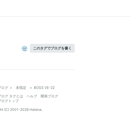
このタグでブログを書く
ブログ
>
未指定
>
BOSS VE-22
ブログ タグとは
ヘルプ
開発ブログ
ブログトップ
ht (C) 2001-
2026
Hatena.