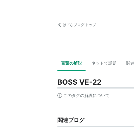
はてなブログ トップ
言葉の解説
ネットで話題
関
BOSS VE-22
このタグの解説について
関連ブログ