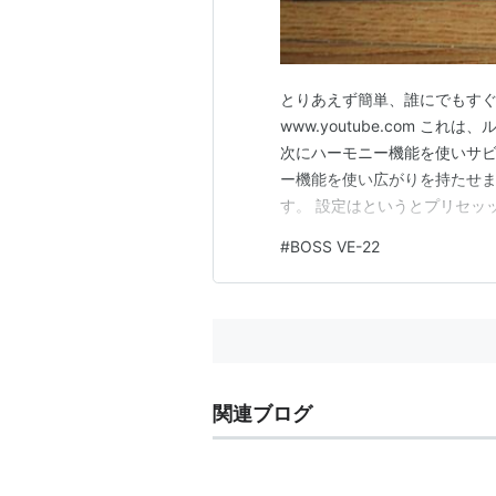
とりあえず簡単、誰にでもすぐ
www.youtube.com 
次にハーモニー機能を使いサビ
ー機能を使い広がりを持たせま
す。 設定はというとプリセッ
い設定はやりながら適当にい
#
BOSS VE-22
た。 そして、名前を変えて記
たりします。 動画では最後ボ
関連ブログ