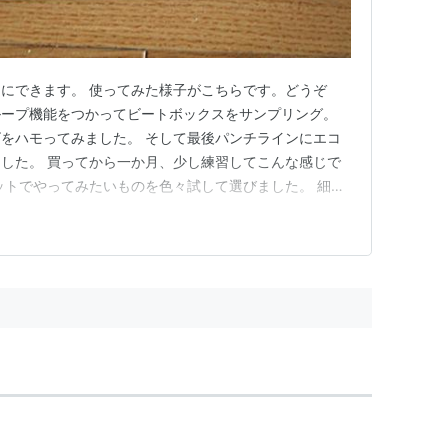
にできます。 使ってみた様子がこちらです。どうぞ
これは、ループ機能をつかってビートボックスをサンプリング。
をハモってみました。 そして最後パンチラインにエコ
した。 買ってから一か月、少し練習してこんな感じで
ットでやってみたいものを色々試して選びました。 細か
い感じのものを選びエコーの伸び具合を少しいじくりまし
憶して終了。 後はボタンを押したり、押しっぱなしにし
タンを押…