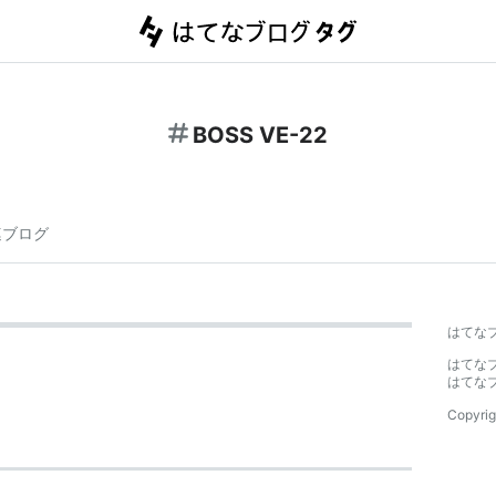
BOSS VE-22
連ブログ
はてな
はてな
はてな
Copyrig