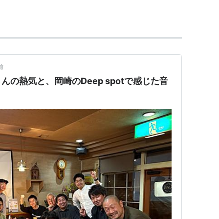
前
の熱気と、岡崎のDeep spotで感じた音