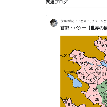
関連ブログ
永遠の店と占いとスピリチュアルと
首都：バクー【世界の