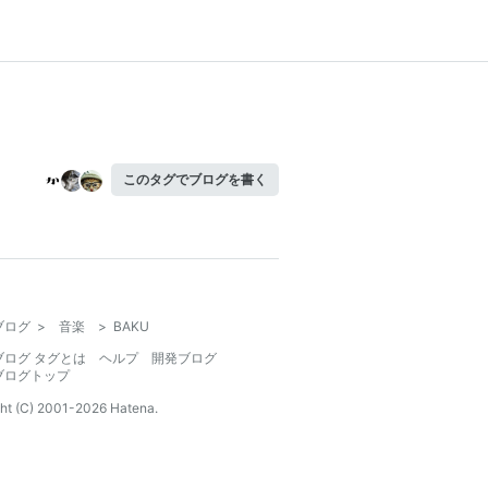
このタグでブログを書く
ブログ
>
音楽
>
BAKU
ブログ タグとは
ヘルプ
開発ブログ
ブログトップ
ht (C) 2001-
2026
Hatena.