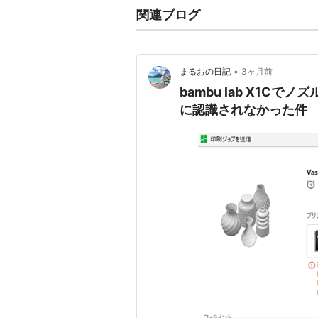
関連ブログ
•
まるおの日記
3ヶ月前
bambu lab X1Cで
に認識されなかった件