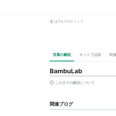
はてなブログ トップ
言葉の解説
ネットで話題
関
BambuLab
このタグの解説について
関連ブログ