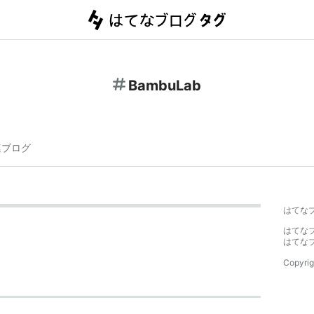
BambuLab
連ブログ
はてな
はてな
はてな
Copyrig