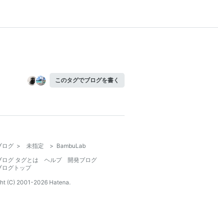
このタグでブログを書く
ブログ
>
未指定
>
BambuLab
ブログ タグとは
ヘルプ
開発ブログ
ブログトップ
ht (C) 2001-
2026
Hatena.