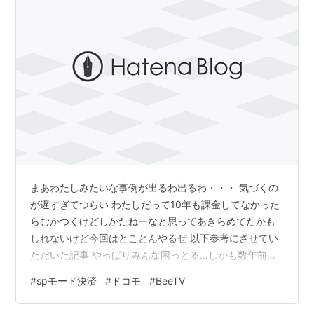
まあわたしみたいな事例が出るわ出るわ・・・ 気づくの
が遅すぎてつらい わたしだって10年も課金してなかった
らむかつくけどしかたねーなと思ってあきらめてたかも
しれないけど今回はとことんやるぜ 以下参考にさせてい
ただいた記事 やっぱりみんな困っとる…しかも数年前か
ら この情報も気づいて調べないと出てこないっていうの
#
spモード決済
#
ドコモ
#
BeeTV
がなあ とくにはあ？！と思ったのがこちら よく聞く「最
初は無料なので後でご自分で外して下さい」商法。誰が