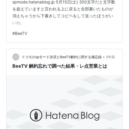
spmode.hatenablog.jp 5月15日(土) 300文字だと文字数
を超えていますと言われる上に戻ると全部書いたものが
消えちゃうから下書きしてコピペをして送ったほうがい
いね。
#
BeeTV
•
ドコモのspモード決済とBeeTV解約に関する備忘録
5年前
BeeTV 解約忘れで調べた結果・レ点営業とは